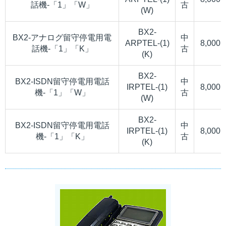
話機-「1」「W」
古
(W)
BX2-
BX2-アナログ留守停電用電
中
ARPTEL-(1)
8,000
話機-「1」「K」
古
(K)
BX2-
BX2-ISDN留守停電用電話
中
IRPTEL-(1)
8,000
機-「1」「W」
古
(W)
BX2-
BX2-ISDN留守停電用電話
中
IRPTEL-(1)
8,000
機-「1」「K」
古
(K)