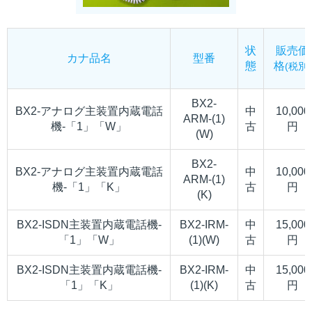
状
販売価
カナ品名
型番
態
格
(税別)
BX2-
BX2-アナログ主装置内蔵電話
中
10,000
ARM-(1)
機-「1」「W」
古
円
(W)
BX2-
BX2-アナログ主装置内蔵電話
中
10,000
ARM-(1)
機-「1」「K」
古
円
(K)
BX2-ISDN主装置内蔵電話機-
BX2-IRM-
中
15,000
「1」「W」
(1)(W)
古
円
BX2-ISDN主装置内蔵電話機-
BX2-IRM-
中
15,000
「1」「K」
(1)(K)
古
円