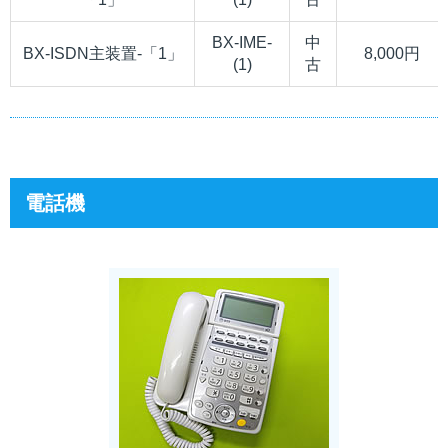
BX-IME-
中
BX-ISDN主装置-「1」
8,000円
(1)
古
電話機